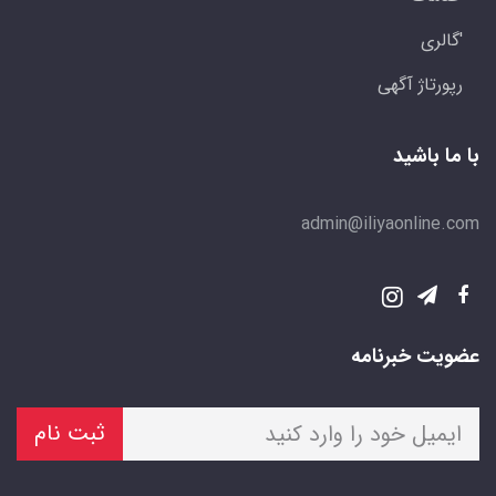
'گالری
رپورتاژ آگهی
با ما باشید
admin@iliyaonline.com
عضویت خبرنامه
ثبت نام