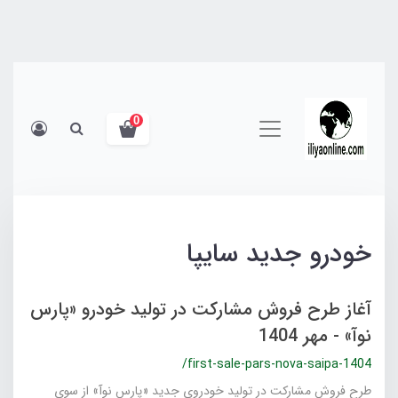
0
خودرو جدید سایپا
آغاز طرح فروش مشارکت در تولید خودرو «پارس
نوآ» - مهر 1404
/first-sale-pars-nova-saipa-1404
طرح فروش مشارکت در تولید خودروی جدید «پارس نوآ» از سوی