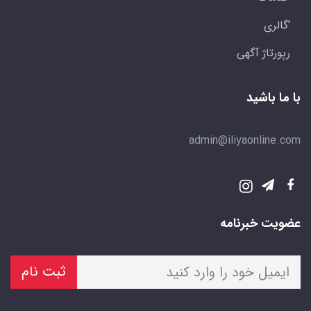
'گالری
رپورتاژ آگهی
با ما باشید
admin@iliyaonline.com
عضویت خبرنامه
ثبت نام