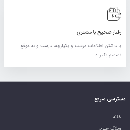
رفتار صحیح با مشتری
با داشتن اطلاعات درست و یکپارچه، درست و به موقع
تصمیم بگیرید
دسترسی سریع
خانه
وبلاگ خبری