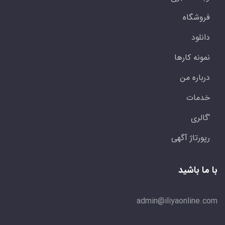
فروشگاه
دانلود
نمونه کارها
درباره من
خدمات
'گالری
رپورتاژ آگهی
با ما باشید
admin@iliyaonline.com