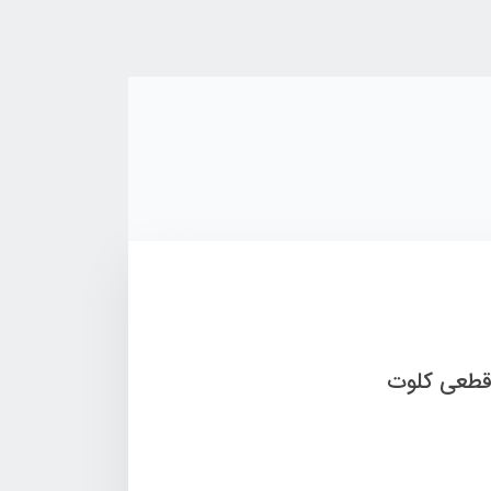
وش اعتباری قطعی کلوت