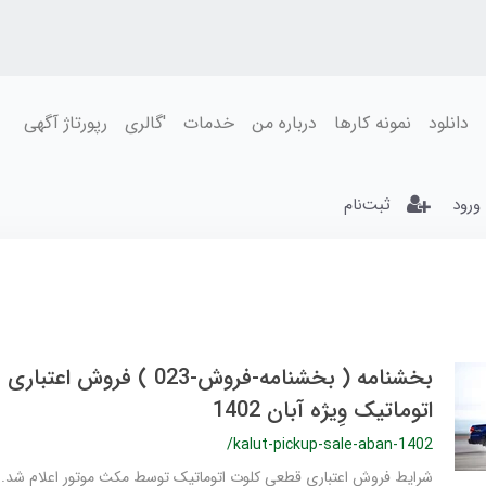
دانلود
نمونه کارها
درباره من
خدمات
'گالری
رپورتاژ آگهی
ورود
ثبت‌نام
بخشنامه ( بخشنامه-فروش-023 ) فر
اتوماتیک وِیژه آبان 1402
/kalut-pickup-sale-aban-1402
شرایط فروش اعتباری قطعی کلوت اتوماتیک توسط مکث موتور اعلام شد.