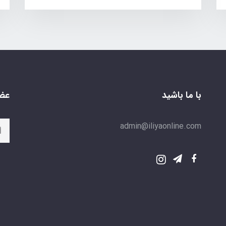
با ما باشید
عضو
admin@iliyaonline.com