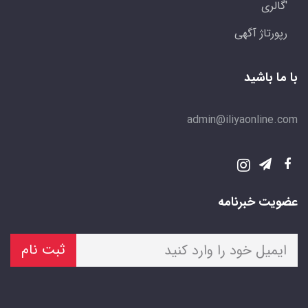
'گالری
رپورتاژ آگهی
با ما باشید
admin@iliyaonline.com
عضویت خبرنامه
ثبت نام