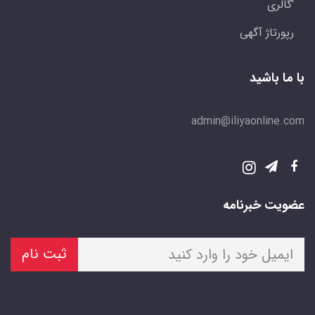
'گالری
رپورتاژ آگهی
با ما باشید
admin@iliyaonline.com
عضویت خبرنامه
ثبت نام