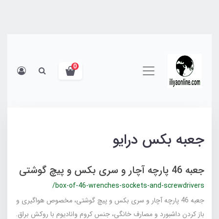
0
جعبه بکس درایو
جعبه 46 پارچه آچار و سری بکس و پیچ گوشتی
/box-of-46-wrenches-sockets-and-screwdrivers
جعبه 46 پارچه آچار و سری بکس و پیچ گوشتی، مخصوص هواگیری و
باز کردن داشبورد و مصارف خانگی، جنس کروم وانادیوم با روکش براق.