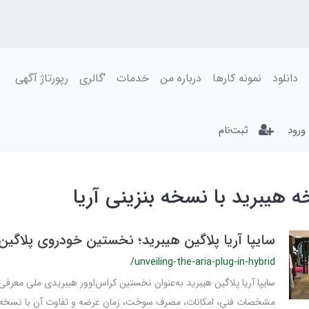
دانلود
نمونه کارها
درباره من
خدمات
'گالری
رپورتاژ آگهی
ورود
ثبت‌نام
 هیبرید با نسخه بنزینی آریا
سایپا آریا پلاگین هیبرید؛ نخستین خودروی پلاگین 
/unveiling-the-aria-plug-in-hybrid
سایپا آریا پلاگین هیبرید به‌عنوان نخستین کراس‌اوور هیبریدی ملی معرف
مشخصات فنی، امکانات، مصرف سوخت، زمان عرضه و تفاوت آن با نسخه ب