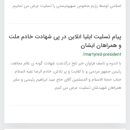
اسلامی توسط رژیم منحوس صهیونیستی را تسلیت عرض می نماییم
پیام تسلیت ایلیا انلاین در پی شهادت خادم ملت
و همراهان ایشان
/martyred-president
با اندوه و تاسف فراوان خبر تلخِ درگذشتِ شهادت گونه ی عالم مجاهد،
رئیس جمهور مردمی و با کفایت و پر تلاش، خادم الرضا علیه السلام
جناب حجة الاسلام و المسلمین آقای حاج سید ابراهیم رئیسی و سایر
همراهان شهیدشان تسلیت عرض می‌ کنیم.