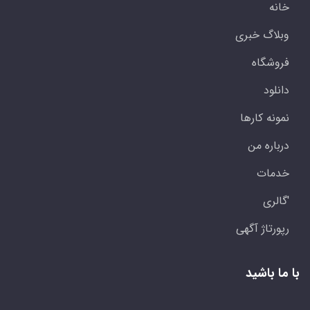
خانه
وبلاگ خبری
فروشگاه
دانلود
نمونه کارها
درباره من
خدمات
'گالری
رپورتاژ آگهی
با ما باشید