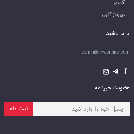
'گالری
رپورتاژ آگهی
با ما باشید
admin@iliyaonline.com
عضویت خبرنامه
ثبت نام