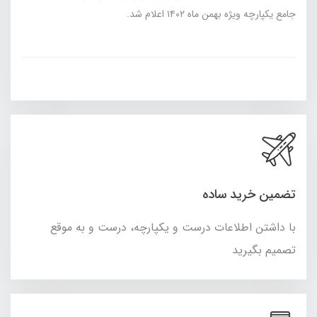
جامع یکپارچه ویژه بهمن ماه ۱۴۰۲ اعلام شد.
تضمین خرید ساده
با داشتن اطلاعات درست و یکپارچه، درست و به موقع
تصمیم بگیرید