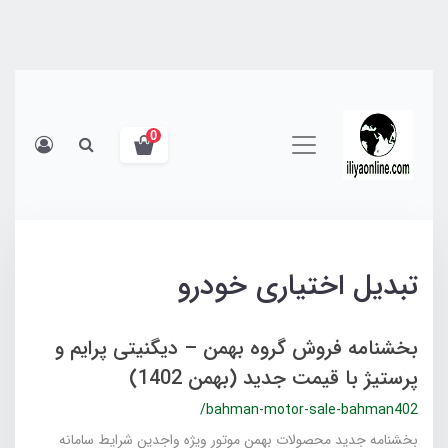
0
تبدیل اختیاری خودرو
بخشنامه فروش گروه بهمن – دیگنیتی پرایم و
پرستیژ با قیمت جدید (بهمن 1402)
/bahman-motor-sale-bahman402
بخشنامه جدید محصولات بهمن موتور ویژه واجدین شرایط سامانه