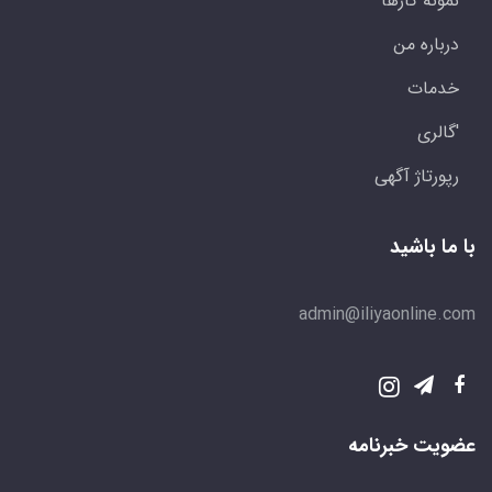
نمونه کارها
درباره من
خدمات
'گالری
رپورتاژ آگهی
با ما باشید
admin@iliyaonline.com
عضویت خبرنامه