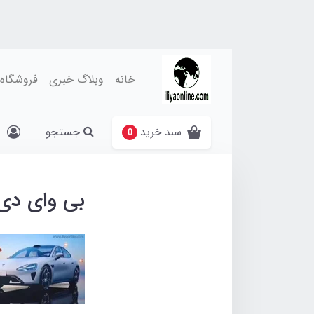
خانه
وبلاگ خبری
فروشگاه
جستجو
سبد خرید
0
بی وای دی