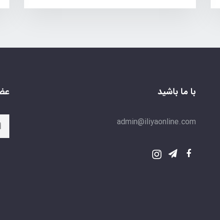
با ما باشید
عضو
admin@iliyaonline.com