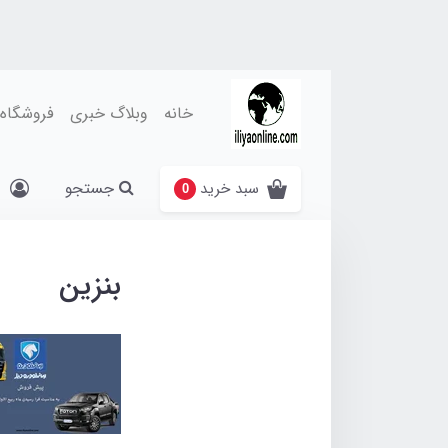
خانه
وبلاگ خبری
فروشگاه
جستجو
سبد خرید
0
بنزین