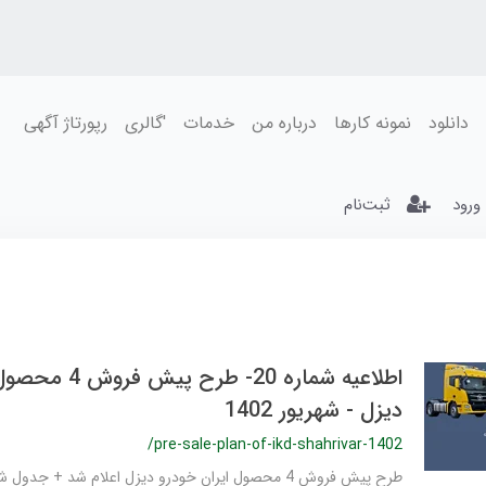
دانلود
نمونه کارها
درباره من
خدمات
'گالری
رپورتاژ آگهی
ورود
ثبت‌نام
اطلاعیه شماره 20- ط
دیزل - شهریور 1402
/pre-sale-plan-of-ikd-shahrivar-1402
طرح پیش فروش 4 محصول ایران خودرو دیزل اعلام شد + جدول شهریور ماه 1402