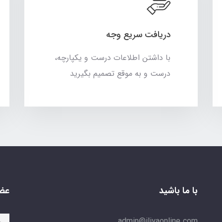
دریافت سریع وجه
با داشتن اطلاعات درست و یکپارچه،
درست و به موقع تصمیم بگیرید
با ما باشید
عضو
admin@iliyaonline.com