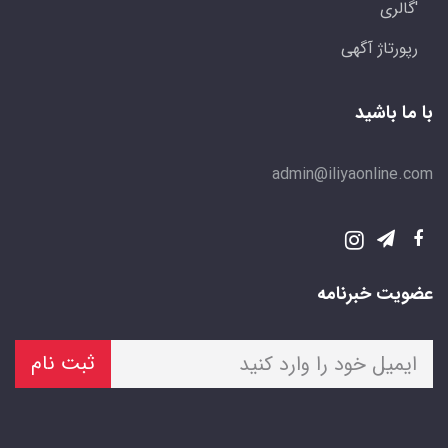
'گالری
رپورتاژ آگهی
با ما باشید
admin@iliyaonline.com
عضویت خبرنامه
ثبت نام