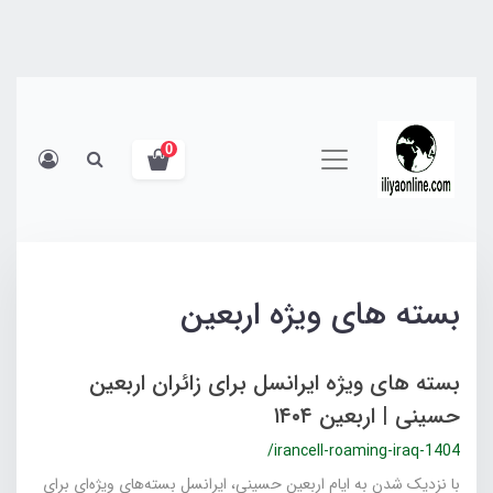
0
بسته های ویژه اربعین
بسته های ویژه ایرانسل برای زائران اربعین
حسینی | اربعین ۱۴۰۴
/irancell-roaming-iraq-1404
با نزدیک شدن به ایام اربعین حسینی، ایرانسل بسته‌های ویژه‌ای برای