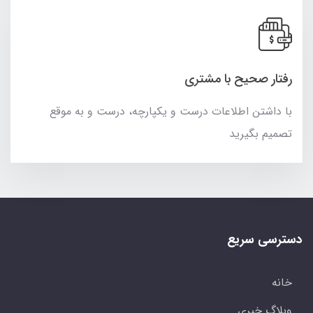
رفتار صحیح با مشتری
با داشتن اطلاعات درست و یکپارچه، درست و به موقع
تصمیم بگیرید
دسترسی سریع
خانه
وبلاگ خبری