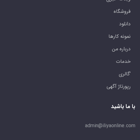
فروشگاه
دانلود
نمونه کارها
درباره من
خدمات
'گالری
رپورتاژ آگهی
با ما باشید
admin@iliyaonline.com