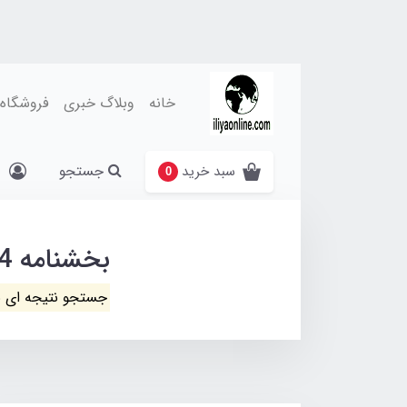
خانه
وبلاگ خبری
فروشگاه
جستجو
سبد خرید
0
بخشنامه 4924
جستجو نتیجه ای 