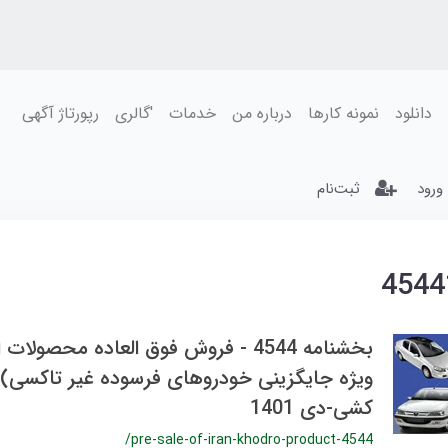
دانلود
نمونه کارها
درباره من
خدمات
'گالری
رپورتاژ آگهی
ورود
ثبت‌نام
بخشنامه 4544 - فروش فوق العاده محصولا
ویژه جایگزینی خودروهای فرسوده غیر تاکسی)ا
کشی-دی 1401
/pre-sale-of-iran-khodro-product-4544