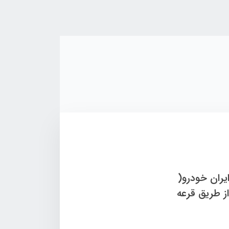
ت ایران خودرو(
ز طریق قرعه