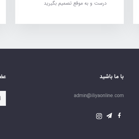
درست و به موقع تصمیم بگیرید
با ما باشید
عضو
admin@iliyaonline.com