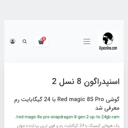
0
اسنپدراگون 8 نسل 2
گوشی Red magic 8S Pro با 24 گیگابایت رم
معرفی شد
/red-magic-8s-pro-snapdragon-8-gen-2-up-to-24gb-ram
یک هیولای گیمینگ با 24 گیگابایت رم و قوی‌ ترین پردازنده جهان