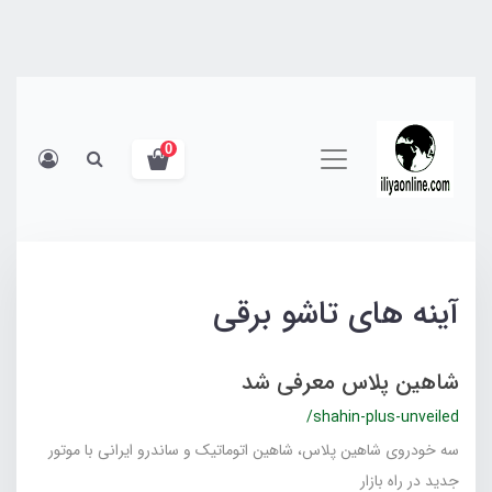
0
آینه های تاشو برقی
شاهین پلاس معرفی شد
/shahin-plus-unveiled
سه خودروی شاهین پلاس، شاهین اتوماتیک و ساندرو ایرانی با موتور
جدید در راه بازار