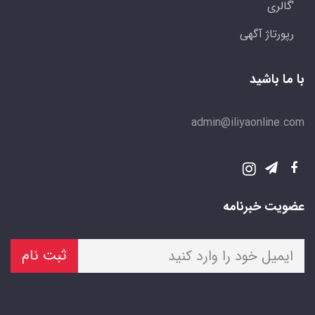
'گالری
رپورتاژ آگهی
با ما باشید
admin@iliyaonline.com
عضویت خبرنامه
ثبت نام